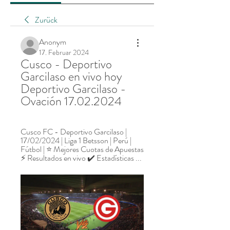
Zurück
Anonym
17. Februar 2024
Cusco - Deportivo 
Garcilaso en vivo hoy 
Deportivo Garcilaso - 
Ovación 17.02.2024
Cusco FC - Deportivo Garcilaso | 
17/02/2024 | Liga 1 Betsson | Perú | 
Fútbol | ⭐ Mejores Cuotas de Apuestas 
⚡ Resultados en vivo ✔️ Estadísticas ...