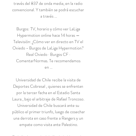
través del 837 de onda media, en la radio 
convencional. Y también se podrá escuchar 
a través ...

Burgos: TV, horario y cómo ver LaLiga 
Hypermotion online hace 14 horas — 
Televisión: ¿Cómo ver en directo en TV el 
Oviedo - Burgos de LaLiga Hypermotion? 
Real Oviedo · Burgos CF · 
ComentarNormas. Te recomendamos 
en ...

Universidad de Chile recibe la visita de 
Deportes Cobresal , quienes se enfrentan 
por la tercer facha en el Estadio Santa 
Laura., bajo el arbitraje de Rafael Troncoso. 
Universidad de Chile buscará ante su 
público el primer triunfo, luego de cosechar 
una derrota en caso frente a Rangers y un 
empate como visita ante Palestino.
