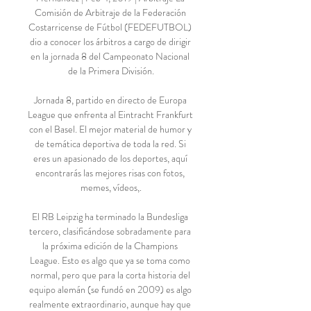
Comisión de Arbitraje de la Federación 
Costarricense de Fútbol (FEDEFUTBOL) 
dio a conocer los árbitros a cargo de dirigir 
en la jornada 8 del Campeonato Nacional 
de la Primera División.

Jornada 8, partido en directo de Europa 
League que enfrenta al Eintracht Frankfurt 
con el Basel. El mejor material de humor y 
de temática deportiva de toda la red. Si 
eres un apasionado de los deportes, aquí 
encontrarás las mejores risas con fotos, 
memes, vídeos,.

El RB Leipzig ha terminado la Bundesliga 
tercero, clasificándose sobradamente para 
la próxima edición de la Champions 
League. Esto es algo que ya se toma como 
normal, pero que para la corta historia del 
equipo alemán (se fundó en 2009) es algo 
realmente extraordinario, aunque hay que 