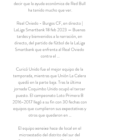
decir que la ayuda económica de Red Bull 
ha tenido mucho que ver.

Real Oviedo - Burgos CF, en directo | 
LaLiga Smartbank 18 feb 2023 — Buenas 
tardes y bienvenidos a la narración, en 
directo, del partido de fútbol de la LaLiga 
Smartbank que enfrenta al Real Oviedo 
contra el ...

Curicó Unido fue el mejor equipo de la 
temporada, mientras que Unión La Calera 
quedó en la parte baja. Tras la última 
jornada Coquimbo Unido ocupó el tercer 
puesto. El campeonato Loto Primera B 
2016-2017 llegó a su fin con 30 fechas con 
equipos que cumplieron sus expectativas y 
otros que quedaron en …

El equipo xeneixe hace de local en el 
microestadio del distrito del sur del 