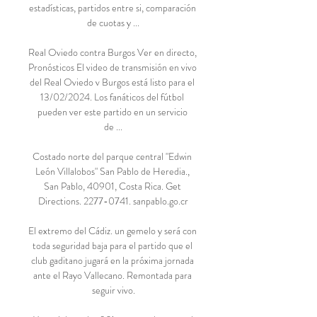
estadísticas, partidos entre si, comparación 
de cuotas y ...

Real Oviedo contra Burgos Ver en directo, 
Pronósticos El video de transmisión en vivo 
del Real Oviedo v Burgos está listo para el 
13/02/2024. Los fanáticos del fútbol 
pueden ver este partido en un servicio 
de ...

Costado norte del parque central "Edwin 
León Villalobos" San Pablo de Heredia., 
San Pablo, 40901, Costa Rica. Get 
Directions. 2277-0741. sanpablo.go.cr

El extremo del Cádiz. un gemelo y será con 
toda seguridad baja para el partido que el 
club gaditano jugará en la próxima jornada 
ante el Rayo Vallecano. Remontada para 
seguir vivo.
