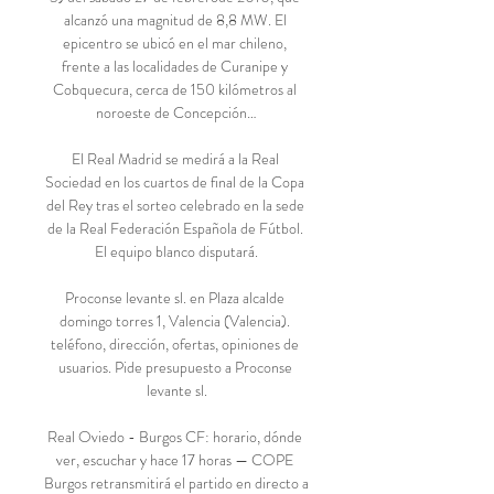
alcanzó una magnitud de 8,8 MW. El 
epicentro se ubicó en el mar chileno, 
frente a las localidades de Curanipe y 
Cobquecura, cerca de 150 kilómetros al 
noroeste de Concepción…

El Real Madrid se medirá a la Real 
Sociedad en los cuartos de final de la Copa 
del Rey tras el sorteo celebrado en la sede 
de la Real Federación Española de Fútbol. 
El equipo blanco disputará.

Proconse levante sl. en Plaza alcalde 
domingo torres 1, Valencia (Valencia). 
teléfono, dirección, ofertas, opiniones de 
usuarios. Pide presupuesto a Proconse 
levante sl.

Real Oviedo - Burgos CF: horario, dónde 
ver, escuchar y hace 17 horas — COPE 
Burgos retransmitirá el partido en directo a 