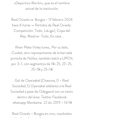
«Deportivo Morón», que es el nombre 
actual de la institución.

Real Oviedo vs. Burgos - 17 febrero 2024 
hace 6 horas — Partidos de Real Oviedo. 
Competición: Todo; LaLiga2; Copa del 
Rey. Mostrar: Todo; En casa ...

River Plate Voley lunes,. Por su lado, 
Ciudad, otro representante de la barriada 
porteña de Núñez, también batió a UPCN, 
por 3-1, con segmentos de 18-25, 27-25, 
25-18 y 25-18.

Gol de Oyarzabal (Osasuna, 0 - Real 
Sociedad, 1) Oyarzabal adelanta a la Real 
Sociedad a pase de Odegaard con un tanto 
dentro del área. Twitter Facebook 
whatsapp Menéame. 22 dic 2019 - 14:18

Real Oviedo - Burgos en vivo, resultados 