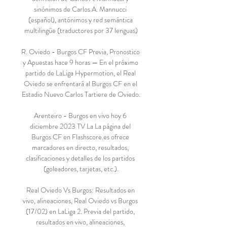
sinónimos de Carlos A. Mannucci 
(español), antónimos y red semántica 
multilingüe (traductores por 37 lenguas)

R. Oviedo - Burgos CF Previa, Pronostico 
y Apuestas hace 9 horas — En el próximo 
partido de LaLiga Hypermotion, el Real 
Oviedo se enfrentará al Burgos CF en el 
Estadio Nuevo Carlos Tartiere de Oviedo.

Arenteiro - Burgos en vivo hoy 6 
diciembre 2023 TV La La página del 
Burgos CF en Flashscore.es ofrece 
marcadores en directo, resultados, 
clasificaciones y detalles de los partidos 
(goleadores, tarjetas, etc.).

Real Oviedo Vs Burgos: Resultados en 
vivo, alineaciones, Real Oviedo vs Burgos 
(17/02) en LaLiga 2. Previa del partido, 
resultados en vivo, alineaciones, 