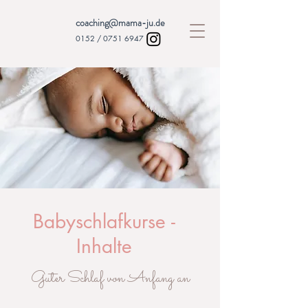
coaching@mama-ju.de
0152 /
0751 6947
Babyschlafkurse -
Inhalte
Guter Schlaf von Anfang an