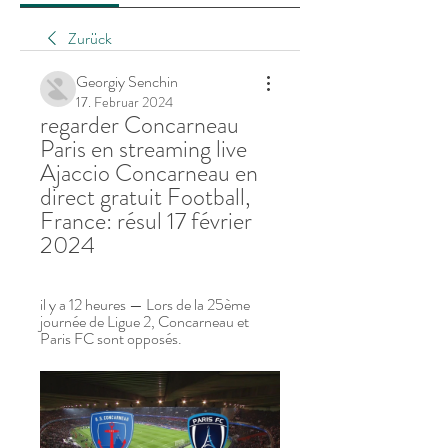
Zurück
Georgiy Senchin
17. Februar 2024
regarder Concarneau 
Paris en streaming live 
Ajaccio Concarneau en 
direct gratuit Football, 
France: résul 17 février 
2024
il y a 12 heures — Lors de la 25ème 
journée de Ligue 2, Concarneau et 
Paris FC sont opposés.