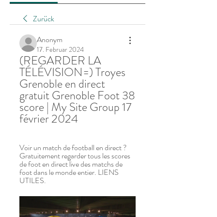
Zurück
Anonym
17. Februar 2024
(REGARDER LA 
TÉLÉVISION=) Troyes 
Grenoble en direct 
gratuit Grenoble Foot 38 
score | My Site Group 17 
février 2024
Voir un match de football en direct ? 
Gratuitement regarder tous les scores 
de foot en direct live des matchs de 
foot dans le monde entier. LIENS 
UTILES.