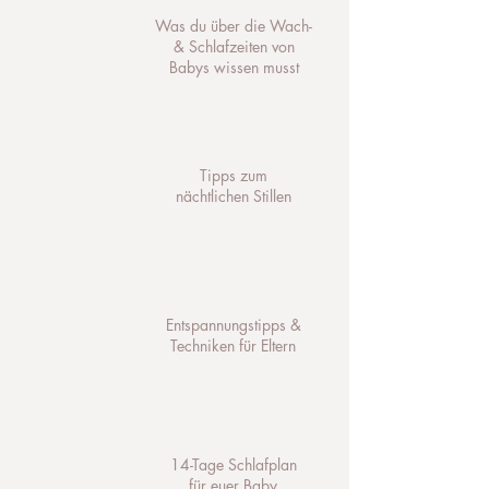
Was du über die Wach-
& Schlafzeiten von
Babys wissen musst
Tipps zum
nächtlichen Stillen
Entspannungstipps &
Techniken für Eltern
14-Tage Schlafplan
für euer Baby