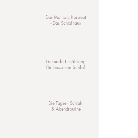
Das MamaJu Konzept
- Das Schlafhaus
Gesunde Ernährung
für besseren Schlaf
Die Tages-, Schlaf-,
& Abendroutine