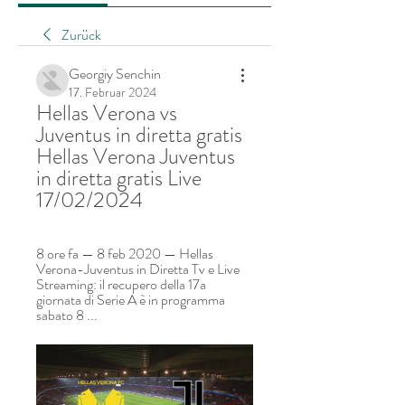
Zurück
Georgiy Senchin
17. Februar 2024
Hellas Verona vs 
Juventus in diretta gratis 
Hellas Verona Juventus 
in diretta gratis Live 
17/02/2024
8 ore fa — 8 feb 2020 — Hellas 
Verona-Juventus in Diretta Tv e Live 
Streaming: il recupero della 17a 
giornata di Serie A è in programma 
sabato 8 ...