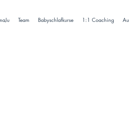
maJu
Team
Babyschlafkurse
1:1 Coaching
Au