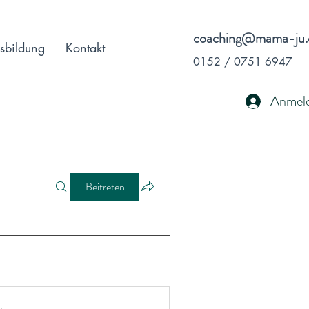
coaching@mama-ju.
sbildung
Kontakt
0152 / 0751 6947
Anmel
Beitreten
r