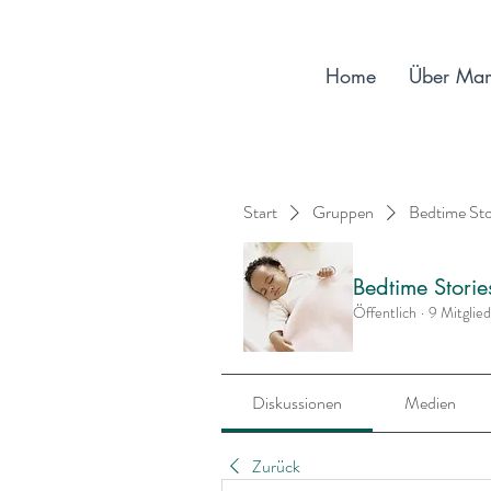
Home
Über Ma
Start
Gruppen
Bedtime St
Bedtime Stori
Öffentlich
·
9 Mitglie
Diskussionen
Medien
Zurück