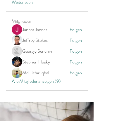
Weiterlesen
Mitglieder
Jannat Jannat
Folgen
Jeffrey Stokes
Folgen
Georgiy Senchin
Folgen
Stephen Husky
Folgen
Md. Jafar Iqbal
Folgen
Alle Mitglieder anzeigen (9)