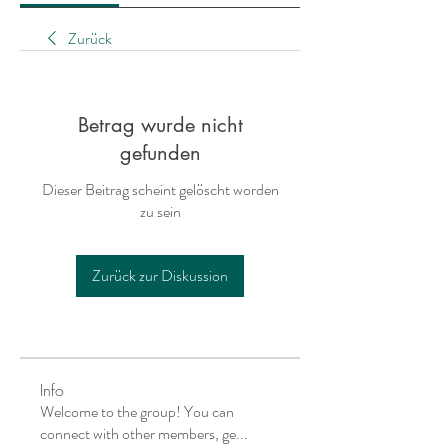
Zurück
Betrag wurde nicht
gefunden
Dieser Beitrag scheint gelöscht worden
zu sein
Zurück zur Diskussion
Info
Welcome to the group! You can
connect with other members, ge
...