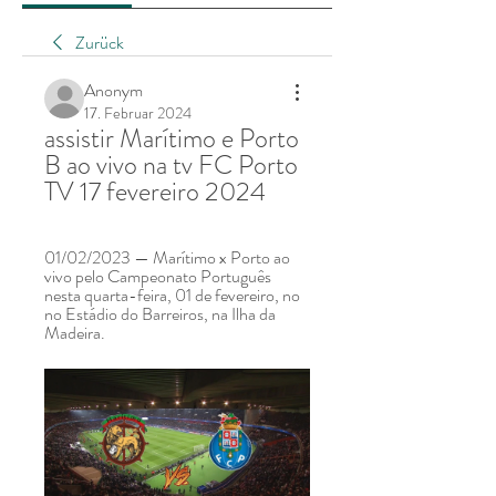
Zurück
Anonym
17. Februar 2024
assistir Marítimo e Porto 
B ao vivo na tv FC Porto 
TV 17 fevereiro 2024
01/02/2023 — Marítimo x Porto ao 
vivo pelo Campeonato Português 
nesta quarta-feira, 01 de fevereiro, no 
no Estádio do Barreiros, na Ilha da 
Madeira.