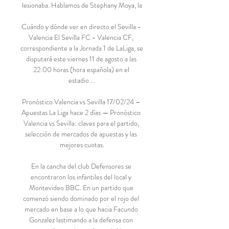
lesionaba. Hablamos de Stephany Moya, la

Cuándo y dónde ver en directo el Sevilla - 
Valencia El Sevilla FC - Valencia CF, 
correspondiente a la Jornada 1 de LaLiga, se 
disputará este viernes 11 de agosto a las 
22:00 horas (hora española) en el 
estadio ...

Pronóstico Valencia vs Sevilla 17/02/24 – 
Apuestas La Liga hace 2 días — Pronóstico 
Valencia vs Sevilla: claves para el partido, 
selección de mercados de apuestas y las 
mejores cuotas.

En la cancha del club Defensores se 
encontraron los infantiles del local y 
Montevideo BBC. En un partido que 
comenzó siendo dominado por el rojo del 
mercado en base a lo que hacia Facundo 
Gonzalez lastimando a la defensa con 