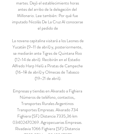
martes. Dejó el establecimiento horas 
antes del arribo de la delegación del 
Millonario. Lee también: Por qué fue 
imputado Nicolás De La Cruz Al conocerse 
el pedido de

La novena capitalina visitará a los Leones de 
Yucatán (9-11 de abril) y, posteriormente, 
se mediarán ante Tigres de Quintana Roo 
(12-14 de abril). Recibirán en el Estadio 
Alfredo Harp Helú a Piratas de Campeche 
(16-18 de abril) y Olmecas de Tabasco 
(19-21 de abril).

Empresas y tiendas en Alvarado a Fighiera 
Números de teléfono, contactos,. 
Transportes Rurales Argentinos 
Transportes Empresas. Alvarado 734 
Fighiera (SF) Distancia 7335,36 km 
03402470269. Agropecuarias Empresas. 
Rivadavia 1066 Fighiera (SF) Distancia 