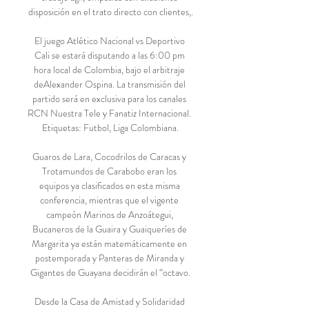
disposición en el trato directo con clientes,.

El juego Atlético Nacional vs Deportivo 
Cali se estará disputando a las 6:00 pm 
hora local de Colombia, bajo el arbitraje 
deAlexander Ospina. La transmisión del 
partido será en exclusiva para los canales 
RCN Nuestra Tele y Fanatiz Internacional. 
Etiquetas: Futbol, Liga Colombiana.

Guaros de Lara, Cocodrilos de Caracas y 
Trotamundos de Carabobo eran los 
equipos ya clasificados en esta misma 
conferencia, mientras que el vigente 
campeón Marinos de Anzoátegui, 
Bucaneros de la Guaira y Guaiqueríes de 
Margarita ya están matemáticamente en 
postemporada y Panteras de Miranda y 
Gigantes de Guayana decidirán el “octavo.

Desde la Casa de Amistad y Solidaridad 