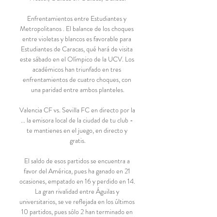
Enfrentamientos entre Estudiantes y 
Metropolitanos . El balance de los choques 
entre violetas y blancos es favorable para 
Estudiantes de Caracas, qué hará de visita 
este sábado en el Olímpico de la UCV. Los 
académicos han triunfado en tres 
enfrentamientos de cuatro choques, con 
una paridad entre ambos planteles.

Valencia CF vs. Sevilla FC en directo por la 
... la emisora local de la ciudad de tu club - 
te mantienes en el juego, en directo y 
gratis.

El saldo de esos partidos se encuentra a 
favor del América, pues ha ganado en 21 
ocasiones, empatado en 16 y perdido en 14. 
La gran rivalidad entre Águilas y 
universitarios, se ve reflejada en los últimos 
10 partidos, pues sólo 2 han terminado en 