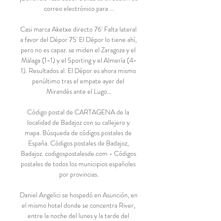
correo electrónico para ...

Casi marca Aketxe directo 76' Falta lateral 
a favor del Dépor 75' El Dépor lo tiene ahí, 
pero no es capaz. se miden el Zaragoza y el 
Málaga (1-1) y el Sporting y el Almería (4-
1). Resultados al. El Dépor es ahora mismo 
penúltimo tras el empate ayer del 
Mirandés ante el Lugo…

Código postal de CARTAGENA de la 
localidad de Badajoz con su callejero y 
mapa. Búsqueda de códigos postales de 
España. Códigos postales de Badajoz, 
Badajoz. codigospostalesde.com - Códigos 
postales de todos los municipios españoles 
por provincias.

Daniel Angelici se hospedó en Asunción, en 
el mismo hotel donde se concentra River, 
entre la noche del lunes y la tarde del 