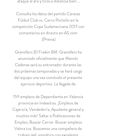
ataque al aro y tiros a distancia bien …

Consulta los datos del partido Caracas 
Fútbol Club vs. Cerro Porteño en la 
competición Copa Sudamericana 2017 con 
comentarios en directo en AS.com 
(Previa)

Granollers |El Fraikin BM. Granollers ha 
anunciado oficialmente que Manolo 
Cadenas será su entrenador durante las 
dos próximas temporadas y se hará cargo 
del equipo una vez concluido el presente 
ejercicio deportivo. La llegada de.

159 empleos de Dependienta en Valencia 
provincia en Indeed.es. ¡Empleos de 
Cajero/a, Vendedor/a, Ayudante general y 
muchos más! Saltar a Publicaciones de 
Empleo, Buscar Cerrar. Buscar empleos 
Valora tus. Buscamos una compañera de 
trabajo ágil, empática con excelente 