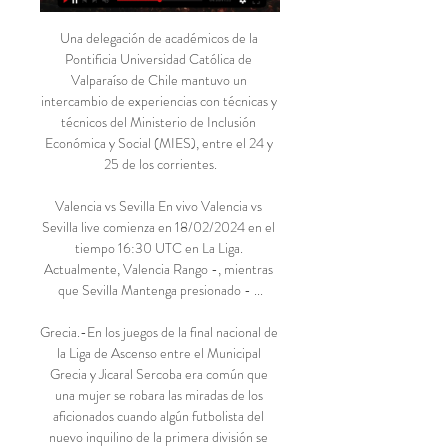
Una delegación de académicos de la 
Pontificia Universidad Católica de 
Valparaíso de Chile mantuvo un 
intercambio de experiencias con técnicas y 
técnicos del Ministerio de Inclusión 
Económica y Social (MIES), entre el 24 y 
25 de los corrientes.

Valencia vs Sevilla En vivo Valencia vs 
Sevilla live comienza en 18/02/2024 en el 
tiempo 16:30 UTC en La Liga. 
Actualmente, Valencia Rango -, mientras 
que Sevilla Mantenga presionado - ...

Grecia.-En los juegos de la final nacional de 
la Liga de Ascenso entre el Municipal 
Grecia y Jicaral Sercoba era común que 
una mujer se robara las miradas de los 
aficionados cuando algún futbolista del 
nuevo inquilino de la primera división se 