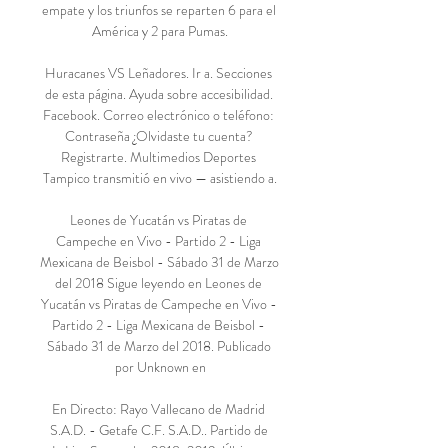
empate y los triunfos se reparten 6 para el 
América y 2 para Pumas.

Huracanes VS Leñadores. Ir a. Secciones 
de esta página. Ayuda sobre accesibilidad. 
Facebook. Correo electrónico o teléfono: 
Contraseña ¿Olvidaste tu cuenta? 
Registrarte. Multimedios Deportes 
Tampico transmitió en vivo — asistiendo a.

Leones de Yucatán vs Piratas de 
Campeche en Vivo - Partido 2 - Liga 
Mexicana de Beisbol - Sábado 31 de Marzo 
del 2018 Sigue leyendo en Leones de 
Yucatán vs Piratas de Campeche en Vivo - 
Partido 2 - Liga Mexicana de Beisbol - 
Sábado 31 de Marzo del 2018. Publicado 
por Unknown en

En Directo: Rayo Vallecano de Madrid 
S.A.D. - Getafe C.F. S.A.D.. Partido de 