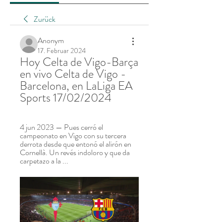
Zurück
Anonym
17. Februar 2024
Hoy Celta de Vigo-Barça 
en vivo Celta de Vigo - 
Barcelona, en LaLiga EA 
Sports 17/02/2024
4 jun 2023 — Pues cerró el 
campeonato en Vigo con su tercera 
derrota desde que entonó el alirón en 
Cornellà. Un revés indoloro y que da 
carpetazo a la ...