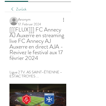
Zurück
Anonym
17. Februar 2024
[[[FLUX]]] FC Annecy 
AJ Auxerre en streaming 
live FC Annecy AJ 
Auxerre en direct AJA - 
Revivez le festival aux 17 
février 2024
Ligue 2 TV. AS SAINT-ÉTIENNE - 
ESTAC TROYES ...