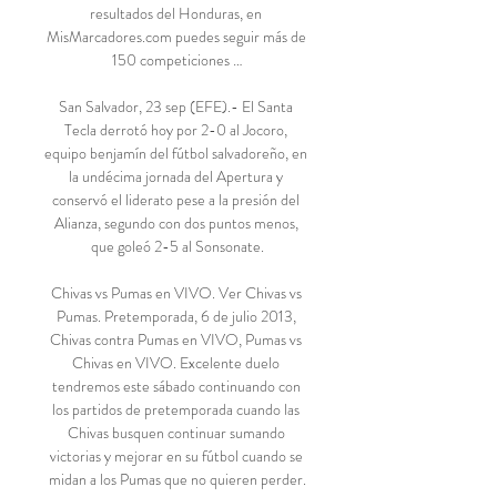
resultados del Honduras, en 
MisMarcadores.com puedes seguir más de 
150 competiciones …

San Salvador, 23 sep (EFE).- El Santa 
Tecla derrotó hoy por 2-0 al Jocoro, 
equipo benjamín del fútbol salvadoreño, en 
la undécima jornada del Apertura y 
conservó el liderato pese a la presión del 
Alianza, segundo con dos puntos menos, 
que goleó 2-5 al Sonsonate.

Chivas vs Pumas en VIVO. Ver Chivas vs 
Pumas. Pretemporada, 6 de julio 2013, 
Chivas contra Pumas en VIVO, Pumas vs 
Chivas en VIVO. Excelente duelo 
tendremos este sábado continuando con 
los partidos de pretemporada cuando las 
Chivas busquen continuar sumando 
victorias y mejorar en su fútbol cuando se 
midan a los Pumas que no quieren perder.
