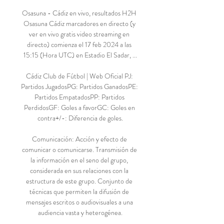
Osasuna - Cádiz en vivo, resultados H2H 
Osasuna Cádiz marcadores en directo (y 
ver en vivo gratis video streaming en 
directo) comienza el 17 feb 2024 a las 
15:15 (Hora UTC) en Estadio El Sadar, ...

Cádiz Club de Fútbol | Web Oficial PJ: 
Partidos JugadosPG: Partidos GanadosPE: 
Partidos EmpatadosPP: Partidos 
PerdidosGF: Goles a favorGC: Goles en 
contra+/-: Diferencia de goles.

Comunicación: Acción y efecto de 
comunicar o comunicarse. Transmisión de 
la información en el seno del grupo, 
considerada en sus relaciones con la 
estructura de este grupo. Conjunto de 
técnicas que permiten la difusión de 
mensajes escritos o audiovisuales a una 
audiencia vasta y heterogénea.
