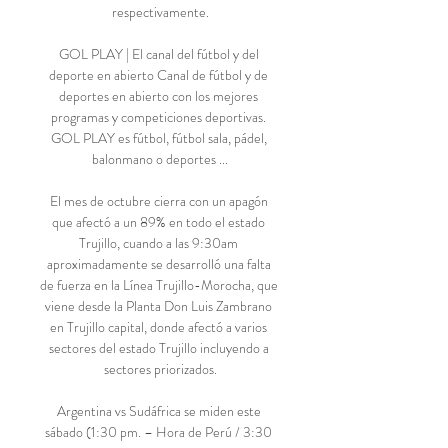
respectivamente.

GOL PLAY | El canal del fútbol y del 
deporte en abierto Canal de fútbol y de 
deportes en abierto con los mejores 
programas y competiciones deportivas. 
GOL PLAY es fútbol, fútbol sala, pádel, 
balonmano o deportes ...

El mes de octubre cierra con un apagón 
que afectó a un 89% en todo el estado 
Trujillo, cuando a las 9:30am 
aproximadamente se desarrolló una falta 
de fuerza en la Línea Trujillo-Morocha, que 
viene desde la Planta Don Luis Zambrano 
en Trujillo capital, donde afectó a varios 
sectores del estado Trujillo incluyendo a 
sectores priorizados.

Argentina vs Sudáfrica se miden este 
sábado (1:30 pm. – Hora de Perú / 3:30 