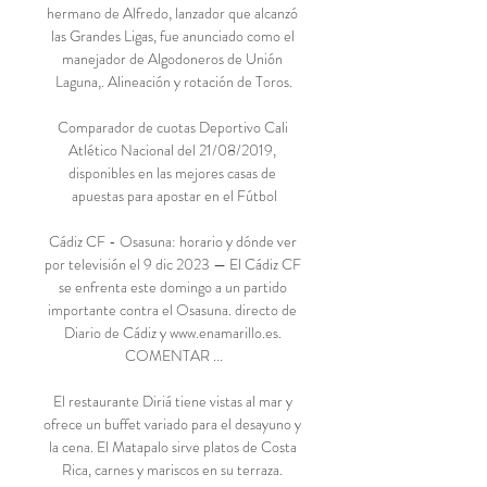
hermano de Alfredo, lanzador que alcanzó 
las Grandes Ligas, fue anunciado como el 
manejador de Algodoneros de Unión 
Laguna,. Alineación y rotación de Toros.

Comparador de cuotas Deportivo Cali 
Atlético Nacional del 21/08/2019, 
disponibles en las mejores casas de 
apuestas para apostar en el Fútbol

Cádiz CF - Osasuna: horario y dónde ver 
por televisión el 9 dic 2023 — El Cádiz CF 
se enfrenta este domingo a un partido 
importante contra el Osasuna. directo de 
Diario de Cádiz y www.enamarillo.es. 
COMENTAR ...

El restaurante Diriá tiene vistas al mar y 
ofrece un buffet variado para el desayuno y 
la cena. El Matapalo sirve platos de Costa 
Rica, carnes y mariscos en su terraza. 