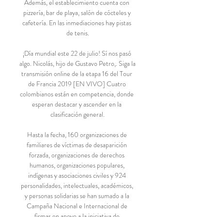
Además, el establecimiento cuenta con 
pizzería, bar de playa, salón de cócteles y 
cafetería. En las inmediaciones hay pistas 
de tenis.

¡Día mundial este 22 de julio! Sí nos pasó 
algo. Nicolás, hijo de Gustavo Petro,. Siga la 
transmisión online de la etapa 16 del Tour 
de Francia 2019 [EN VIVO] Cuatro 
colombianos están en competencia, donde 
esperan destacar y ascender en la 
clasificación general.

Hasta la fecha, 160 organizaciones de 
familiares de víctimas de desaparición 
forzada, organizaciones de derechos 
humanos, organizaciones populares, 
indígenas y asociaciones civiles y 924 
personalidades, intelectuales, académicos, 
y personas solidarias se han sumado a la 
Campaña Nacional e Internacional de 
firmas en apoyo a la iniciativa de.
