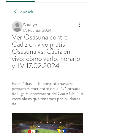
Zurück
Anonym
17. Februar 2024
Ver Osasuna contra 
Cádiz en vivo gratis 
Osasuna vs. Cádiz en 
vivo: cómo verlo, horario 
y TV 17.02.2024
hace 2 días — El conjunto navarro 
prepara el encuentro de la 25ª jornada 
de Liga El entrenador del Cádiz CF: "Lo 
increíble es que tenemos posibilidades 
de ...