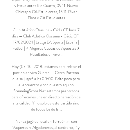
v Estudiantes Rio Cuarto, 09.11. Nueva 
Chicago v CA Estudiantes, 15.11. River 
Plate v CA Estudiantes

Club Atlético Osasuna - Cádiz CF hace 7 
días — Club Atlético Osasuna - Cádiz CF | 
17/02/2024 | LaLiga EA Sports | España | 
Fútbol | ⭐ Mejores Cuotas de Apuestas ⚡ 
Resultados en vivo ...

Hoy (07-10-2018) estamos para relatar el 
partido en vivo Guarani – Cerro Porteno 
que se jugará a las 00:00. Falta poco para 
el encuentro y con nuestro equipo 
SteamingScore.Net estamos preparados 
para ofrecerles una en directo narración de 
alta calidad. Y no sólo de este partido sino 
de todos los de la …

Nunca jugó de local en Torreón, ni con 
Vaqueros ni Algodoneros, al contrario,. ” y 