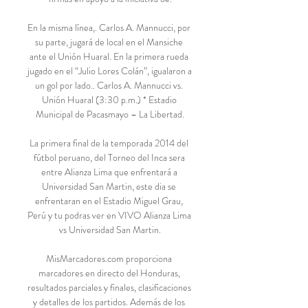
En la misma línea,. Carlos A. Mannucci, por 
su parte, jugará de local en el Mansiche 
ante el Unión Huaral. En la primera rueda 
jugado en el “Julio Lores Colán”, igualaron a 
un gol por lado.. Carlos A. Mannucci vs. 
Unión Huaral (3:30 p.m.) * Estadio 
Municipal de Pacasmayo – La Libertad.

La primera final de la temporada 2014 del 
fútbol peruano, del Torneo del Inca sera 
entre Alianza Lima que enfrentará a 
Universidad San Martin, este dia se 
enfrentaran en el Estadio Miguel Grau, 
Perú y tu podras ver en VIVO Alianza Lima 
vs Universidad San Martin.

MisMarcadores.com proporciona 
marcadores en directo del Honduras, 
resultados parciales y finales, clasificaciones 
y detalles de los partidos. Además de los 