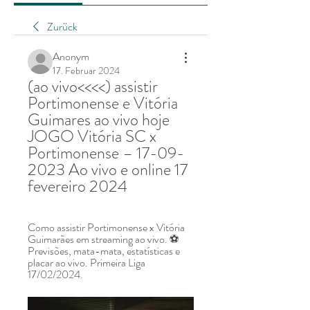
Zurück
Anonym
17. Februar 2024
(ao vivo<<<<) assistir 
Portimonense e Vitória 
Guimares ao vivo hoje 
JOGO Vitória SC x 
Portimonense – 17-09-
2023 Ao vivo e online 17 
fevereiro 2024
Como assistir Portimonense x Vitória 
Guimarães em streaming ao vivo. ⚽️ 
Previsões, mata-mata, estatísticas e 
placar ao vivo. Primeira Liga 
17/02/2024.