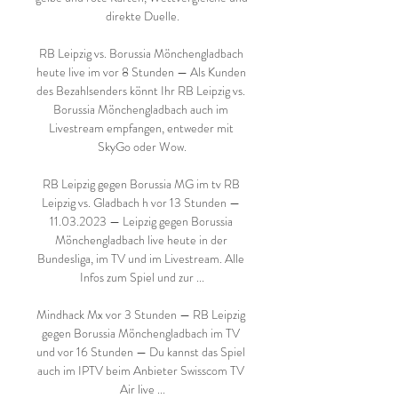
direkte Duelle.

RB Leipzig vs. Borussia Mönchengladbach 
heute live im vor 8 Stunden — Als Kunden 
des Bezahlsenders könnt Ihr RB Leipzig vs. 
Borussia Mönchengladbach auch im 
Livestream empfangen, entweder mit 
SkyGo oder Wow.

RB Leipzig gegen Borussia MG im tv RB 
Leipzig vs. Gladbach h vor 13 Stunden — 
11.03.2023 — Leipzig gegen Borussia 
Mönchengladbach live heute in der 
Bundesliga, im TV und im Livestream. Alle 
Infos zum Spiel und zur ...

Mindhack Mx vor 3 Stunden — RB Leipzig 
gegen Borussia Mönchengladbach im TV 
und vor 16 Stunden — Du kannst das Spiel 
auch im IPTV beim Anbieter Swisscom TV 
Air live ...
