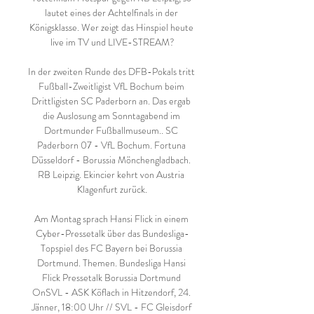
lautet eines der Achtelfinals in der 
Königsklasse. Wer zeigt das Hinspiel heute 
live im TV und LIVE-STREAM?

In der zweiten Runde des DFB-Pokals tritt 
Fußball-Zweitligist VfL Bochum beim 
Drittligisten SC Paderborn an. Das ergab 
die Auslosung am Sonntagabend im 
Dortmunder Fußballmuseum.. SC 
Paderborn 07 - VfL Bochum. Fortuna 
Düsseldorf - Borussia Mönchengladbach. 
RB Leipzig. Ekincier kehrt von Austria 
Klagenfurt zurück.

Am Montag sprach Hansi Flick in einem 
Cyber-Pressetalk über das Bundesliga-
Topspiel des FC Bayern bei Borussia 
Dortmund. Themen. Bundesliga Hansi 
Flick Pressetalk Borussia Dortmund 
OnSVL - ASK Köflach in Hitzendorf, 24. 
Jänner, 18:00 Uhr // SVL - FC Gleisdorf 