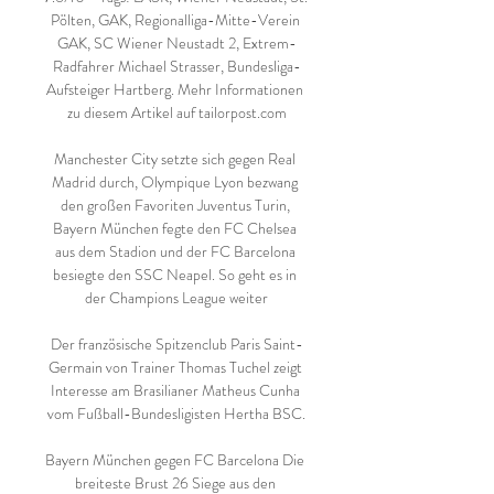
Pölten, GAK, Regionalliga-Mitte-Verein 
GAK, SC Wiener Neustadt 2, Extrem-
Radfahrer Michael Strasser, Bundesliga-
Aufsteiger Hartberg. Mehr Informationen 
zu diesem Artikel auf tailorpost.com

Manchester City setzte sich gegen Real 
Madrid durch, Olympique Lyon bezwang 
den großen Favoriten Juventus Turin, 
Bayern München fegte den FC Chelsea 
aus dem Stadion und der FC Barcelona 
besiegte den SSC Neapel. So geht es in 
der Champions League weiter

Der französische Spitzenclub Paris Saint-
Germain von Trainer Thomas Tuchel zeigt 
Interesse am Brasilianer Matheus Cunha 
vom Fußball-Bundesligisten Hertha BSC.

Bayern München gegen FC Barcelona Die 
breiteste Brust 26 Siege aus den 