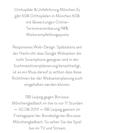
Orthopäde & Unfallchirurg München Es 
gibt 608 Orthopäden in München 608 
mit Bewertungen Online-
Terminvereinbarung 98% 
Weiterempfehlungsquote

Responsives Web-Design. Spätestens seit 
der Nachricht dass Google Webseiten die 
nicht Smartphone geeignet sind in der 
Suchmaschinenplatzierung benachteiligt, 
ist es ein Muss darauf zu achten dass diese 
Richtlinien bei der Webseitenplanung auch 
eingehalten werden können.

RB Leipzig gegen Borussia 
Mönchengladbach im live tv vor 11 Stunden 
— 30.08.2019 — RB Leipzig gastiert im 
Freitagsspiel der Bundesliga bei Borussia 
Mönchengladbach. So sehen Sie das Spiel 
live im TV und Stream.
