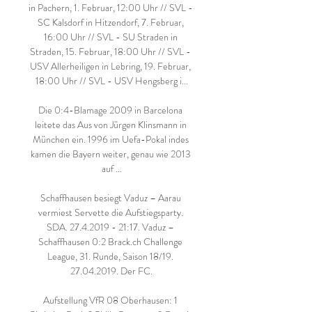
in Pachern, 1. Februar, 12:00 Uhr // SVL - 
SC Kalsdorf in Hitzendorf, 7. Februar, 
16:00 Uhr // SVL - SU Straden in 
Straden, 15. Februar, 18:00 Uhr // SVL - 
USV Allerheiligen in Lebring, 19. Februar, 
18:00 Uhr // SVL - USV Hengsberg i...

Die 0:4-Blamage 2009 in Barcelona 
leitete das Aus von Jürgen Klinsmann in 
München ein. 1996 im Uefa-Pokal indes 
kamen die Bayern weiter, genau wie 2013 
auf …

Schaffhausen besiegt Vaduz – Aarau 
vermiest Servette die Aufstiegsparty. 
SDA. 27.4.2019 - 21:17. Vaduz – 
Schaffhausen 0:2 Brack.ch Challenge 
League, 31. Runde, Saison 18/19. 
27.04.2019. Der FC.

Aufstellung VfR 08 Oberhausen: 1 