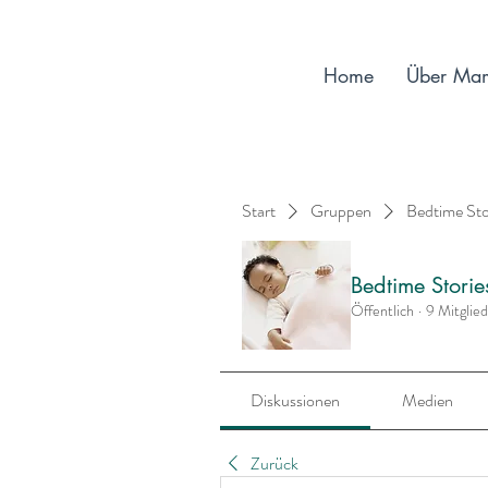
Home
Über Ma
Start
Gruppen
Bedtime St
Bedtime Stori
Öffentlich
·
9 Mitglie
Diskussionen
Medien
Zurück