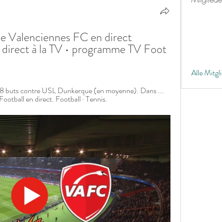
 Valenciennes FC en direct 
irect à la TV • programme TV Foot 
Alle Mitgl
.8 buts contre USL Dunkerque (en moyenne). Dans ... 
Football en direct. Football · Tennis.