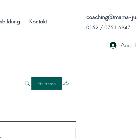
coaching@mama-ju.
sbildung
Kontakt
0152 / 0751 6947
Anmel
Beitreten
r