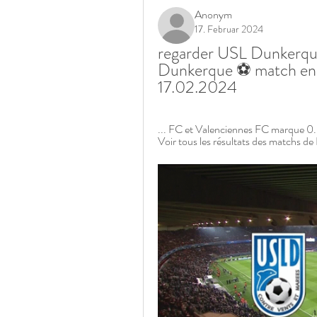
Anonym
17. Februar 2024
regarder USL Dunkerque
Dunkerque ⚽ match en d
17.02.2024
... FC et Valenciennes FC marque 0
Voir tous les résultats des matchs de 