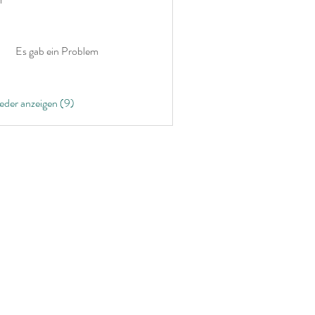
Es gab ein Problem
ieder anzeigen (9)