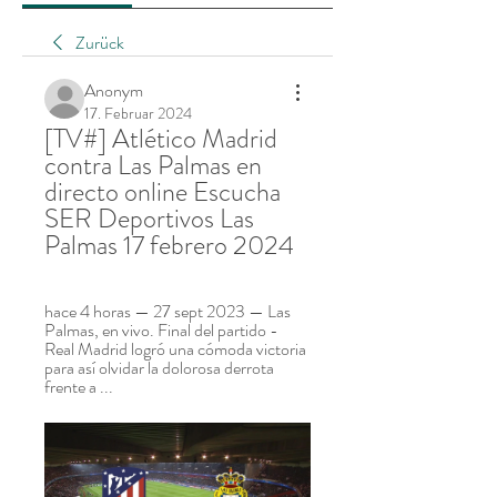
Zurück
Anonym
17. Februar 2024
[TV#] Atlético Madrid 
contra Las Palmas en 
directo online Escucha 
SER Deportivos Las 
Palmas 17 febrero 2024
hace 4 horas — 27 sept 2023 — Las 
Palmas, en vivo. Final del partido - 
Real Madrid logró una cómoda victoria 
para así olvidar la dolorosa derrota 
frente a ...