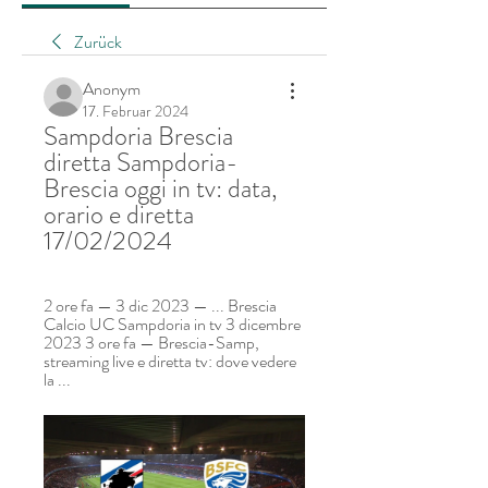
Zurück
Anonym
17. Februar 2024
Sampdoria Brescia 
diretta Sampdoria-
Brescia oggi in tv: data, 
orario e diretta 
17/02/2024
2 ore fa — 3 dic 2023 — ... Brescia 
Calcio UC Sampdoria in tv 3 dicembre 
2023 3 ore fa — Brescia-Samp, 
streaming live e diretta tv: dove vedere 
la ...