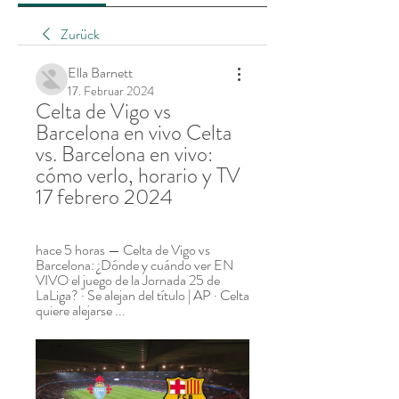
Zurück
Ella Barnett
17. Februar 2024
Celta de Vigo vs 
Barcelona en vivo Celta 
vs. Barcelona en vivo: 
cómo verlo, horario y TV 
17 febrero 2024
hace 5 horas — Celta de Vigo vs 
Barcelona: ¿Dónde y cuándo ver EN 
VIVO el juego de la Jornada 25 de 
LaLiga? · Se alejan del título | AP · Celta 
quiere alejarse ...