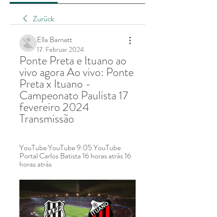
Zurück
Ella Barnett
17. Februar 2024
Ponte Preta e Ituano ao 
vivo agora Ao vivo: Ponte 
Preta x Ituano - 
Campeonato Paulista 17 
fevereiro 2024 
Transmissão
YouTube YouTube 9:05 YouTube 
Portal Carlos Batista 16 horas atrás 16 
horas atrás