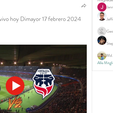
Jan
 vivo hoy Dimayor 17 febrero 2024
Jeff
Geo
Ste
Md. 
Alle Mitgl