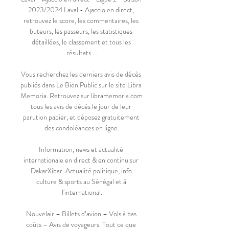
2023/2024 Laval - Ajaccio en direct, 
retrouvez le score, les commentaires, les 
buteurs, les passeurs, les statistiques 
détaillées, le classement et tous les 
résultats ...

Vous recherchez les derniers avis de décès 
publiés dans Le Bien Public sur le site Libra 
Memoria. Retrouvez sur libramemoria.com 
tous les avis de décès le jour de leur 
parution papier, et déposez gratuitement 
des condoléances en ligne.

Information, news et actualité 
internationale en direct & en continu sur 
DakarXibar. Actualité politique, info 
culture & sports au Sénégal et à 
l'international.

Nouvelair – Billets d’avion – Vols à bas 
coûts – Avis de voyageurs. Tout ce que 