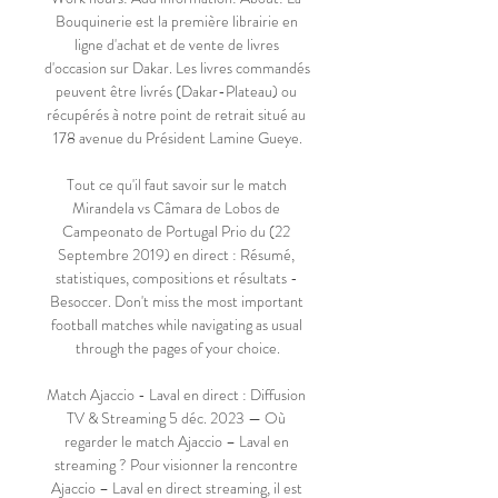
Bouquinerie est la première librairie en 
ligne d'achat et de vente de livres 
d'occasion sur Dakar. Les livres commandés 
peuvent être livrés (Dakar-Plateau) ou 
récupérés à notre point de retrait situé au 
178 avenue du Président Lamine Gueye.

Tout ce qu'il faut savoir sur le match 
Mirandela vs Câmara de Lobos de 
Campeonato de Portugal Prio du (22 
Septembre 2019) en direct : Résumé, 
statistiques, compositions et résultats - 
Besoccer. Don't miss the most important 
football matches while navigating as usual 
through the pages of your choice.

Match Ajaccio - Laval en direct : Diffusion 
TV & Streaming 5 déc. 2023 — Où 
regarder le match Ajaccio – Laval en 
streaming ? Pour visionner la rencontre 
Ajaccio – Laval en direct streaming, il est 