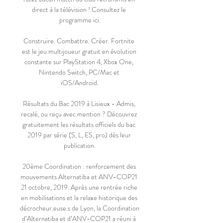
direct à la télévision ! Consultez le 
programme ici.

Construire. Combattre. Créer. Fortnite 
est le jeu multijoueur gratuit en évolution 
constante sur PlayStation 4, Xbox One, 
Nintendo Switch, PC/Mac et 
iOS/Android.

Résultats du Bac 2019 à Lisieux - Admis, 
recalé, ou reçu avec mention ? Découvrez 
gratuitement les résultats officiels du bac 
2019 par série (S, L, ES, pro) dès leur 
publication.

20ème Coordination : renforcement des 
mouvements Alternatiba et ANV-COP21 
21 octobre, 2019. Après une rentrée riche 
en mobilisations et la relaxe historique des 
décrocheur.euse.s de Lyon, la Coordination 
d’Alternatiba et d’ANV-COP21 a réuni à 