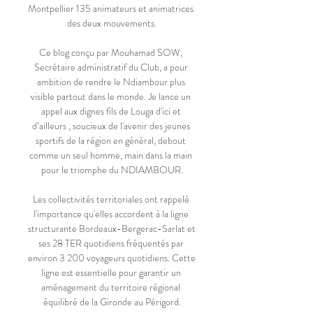
Montpellier 135 animateurs et animatrices 
des deux mouvements.

Ce blog conçu par Mouhamad SOW, 
Secrétaire administratif du Club, a pour 
ambition de rendre le Ndiambour plus 
visible partout dans le monde. Je lance un 
appel aux dignes fils de Louga d'ici et 
d’ailleurs , soucieux de l'avenir des jeunes 
sportifs de la région en général, debout 
comme un seul homme, main dans la main 
pour le triomphe du NDIAMBOUR.

Les collectivités territoriales ont rappelé 
l'importance qu'elles accordent à la ligne 
structurante Bordeaux-Bergerac-Sarlat et 
ses 28 TER quotidiens fréquentés par 
environ 3 200 voyageurs quotidiens. Cette 
ligne est essentielle pour garantir un 
aménagement du territoire régional 
équilibré de la Gironde au Périgord.
