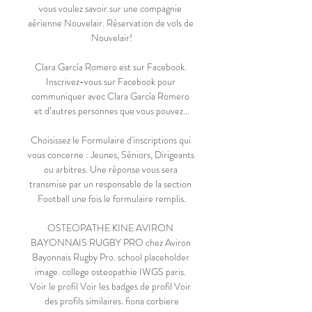
vous voulez savoir sur une compagnie 
aérienne Nouvelair. Réservation de vols de 
Nouvelair!

Clara García Romero est sur Facebook. 
Inscrivez-vous sur Facebook pour 
communiquer avec Clara García Romero 
et d’autres personnes que vous pouvez...

Choisissez le Formulaire d'inscriptions qui 
vous concerne : Jeunes, Séniors, Dirigeants 
ou arbitres. Une réponse vous sera 
transmise par un responsable de la section 
Football une fois le formulaire remplis.

OSTEOPATHE KINE AVIRON 
BAYONNAIS RUGBY PRO chez Aviron 
Bayonnais Rugby Pro. school placeholder 
image. college osteopathie IWGS paris. 
Voir le profil Voir les badges de profil Voir 
des profils similaires. fiona corbiere
