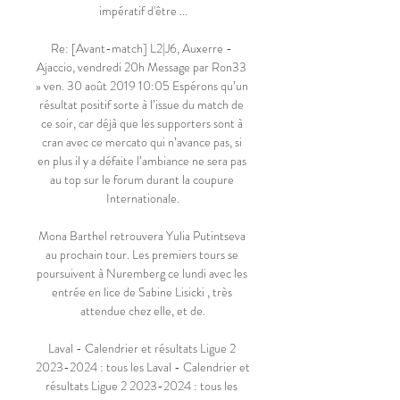
impératif d'être ...

Re: [Avant-match] L2|J6, Auxerre - 
Ajaccio, vendredi 20h Message par Ron33 
» ven. 30 août 2019 10:05 Espérons qu’un 
résultat positif sorte à l’issue du match de 
ce soir, car déjà que les supporters sont à 
cran avec ce mercato qui n’avance pas, si 
en plus il y a défaite l’ambiance ne sera pas 
au top sur le forum durant la coupure 
Internationale.

Mona Barthel retrouvera Yulia Putintseva 
au prochain tour. Les premiers tours se 
poursuivent à Nuremberg ce lundi avec les 
entrée en lice de Sabine Lisicki , très 
attendue chez elle, et de.

Laval - Calendrier et résultats Ligue 2 
2023-2024 : tous les Laval - Calendrier et 
résultats Ligue 2 2023-2024 : tous les 