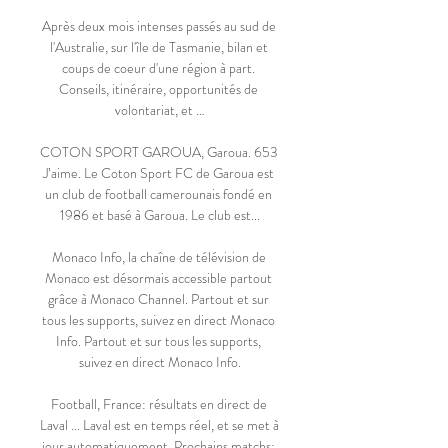
Après deux mois intenses passés au sud de 
l'Australie, sur l'île de Tasmanie, bilan et 
coups de coeur d'une région à part. 
Conseils, itinéraire, opportunités de 
volontariat, et …

COTON SPORT GAROUA, Garoua. 653 
J’aime. Le Coton Sport FC de Garoua est 
un club de football camerounais fondé en 
1986 et basé à Garoua. Le club est...

Monaco Info, la chaîne de télévision de 
Monaco est désormais accessible partout 
grâce à Monaco Channel. Partout et sur 
tous les supports, suivez en direct Monaco 
Info. Partout et sur tous les supports, 
suivez en direct Monaco Info.

Football, France: résultats en direct de 
Laval ... Laval est en temps réel, et se met à 
jour automatiquement. Prochains matchs: 