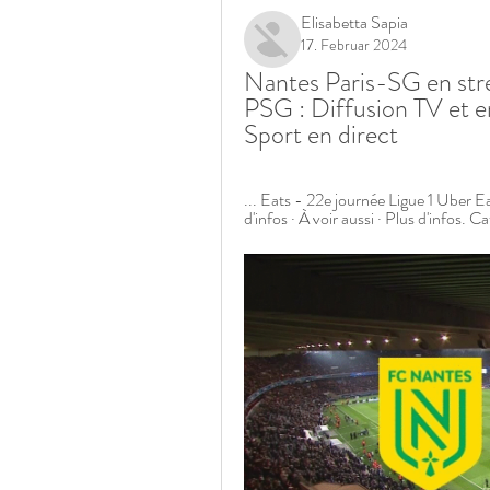
Elisabetta Sapia
17. Februar 2024
Nantes Paris-SG en stre
PSG : Diffusion TV et en
Sport en direct
... Eats - 22e journée Ligue 1 Uber E
d'infos · À voir aussi · Plus d'infos. Ca