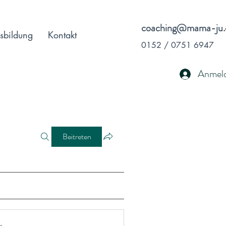
coaching@mama-ju.
sbildung
Kontakt
0152 / 0751 6947
Anmel
Beitreten
r