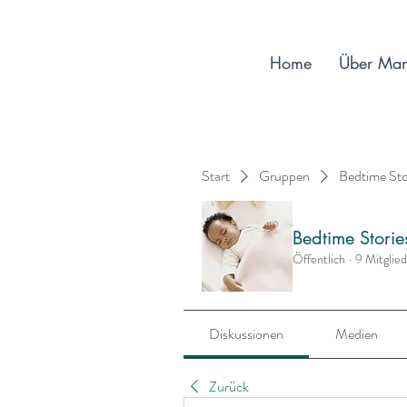
Home
Über Ma
Start
Gruppen
Bedtime St
Bedtime Stori
Öffentlich
·
9 Mitglie
Diskussionen
Medien
Zurück