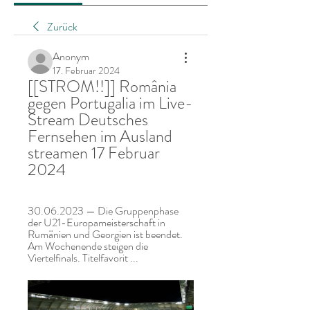
Zurück
Anonym
17. Februar 2024
[[STROM!!]] România 
gegen Portugalia im Live-
Stream Deutsches 
Fernsehen im Ausland 
streamen 17 Februar 
2024
30.06.2023 — Die Gruppenphase 
der U21-Europameisterschaft in 
Rumänien und Georgien ist beendet. 
Am Wochenende steigen die 
Viertelfinals. Titelfavorit ...