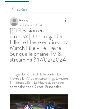
Zurück
Anonym
17. Februar 2024
[[[télévision en 
direct<<]]+++] regarder 
Lille Le Havre en direct tv 
Match Lille - Le Havre : 
Sur quelle chaîne TV & 
streaming ? 17/02/2024
... regarder le match Lille contre Le 
Havre à la TV ou en streaming. Division 
1 ... direct Lille - Le Havre avec notre 
partenaire Foot Direct. Principales ...