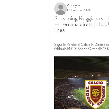
Anonym
17. Februar 2024
Streaming Reggiana vs T
— Ternana dirett | Hof 
linea
Segui le Partite di Calcio in Diretta o
febbraio14:00; Spezia Cittadella 17 