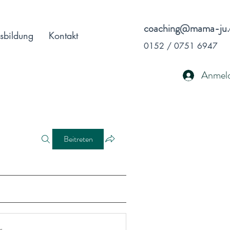
coaching@mama-ju.
sbildung
Kontakt
0152 / 0751 6947
Anmel
Beitreten
r