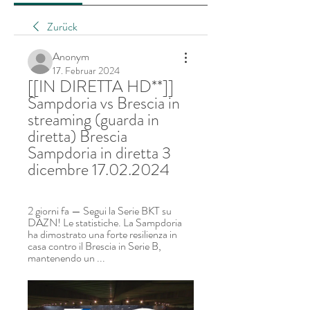
Zurück
Anonym
17. Februar 2024
[[IN DIRETTA HD**]] 
Sampdoria vs Brescia in 
streaming (guarda in 
diretta) Brescia 
Sampdoria in diretta 3 
dicembre 17.02.2024
2 giorni fa — Segui la Serie BKT su 
DAZN! Le statistiche. La Sampdoria 
ha dimostrato una forte resilienza in 
casa contro il Brescia in Serie B, 
mantenendo un ...