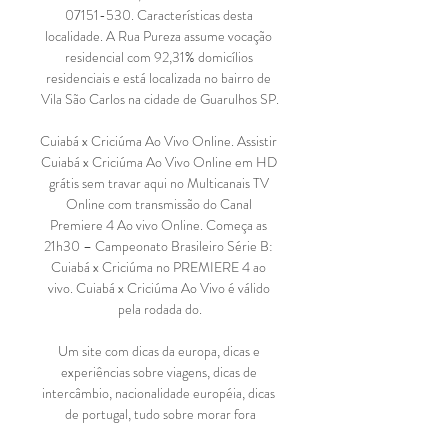
07151-530. Características desta 
localidade. A Rua Pureza assume vocação 
residencial com 92,31% domicílios 
residenciais e está localizada no bairro de 
Vila São Carlos na cidade de Guarulhos SP.

Cuiabá x Criciúma Ao Vivo Online. Assistir 
Cuiabá x Criciúma Ao Vivo Online em HD 
grátis sem travar aqui no Multicanais TV 
Online com transmissão do Canal 
Premiere 4 Ao vivo Online. Começa as 
21h30 – Campeonato Brasileiro Série B: 
Cuiabá x Criciúma no PREMIERE 4 ao 
vivo. Cuiabá x Criciúma Ao Vivo é válido 
pela rodada do.

Um site com dicas da europa, dicas e 
experiências sobre viagens, dicas de 
intercâmbio, nacionalidade européia, dicas 
de portugal, tudo sobre morar fora
