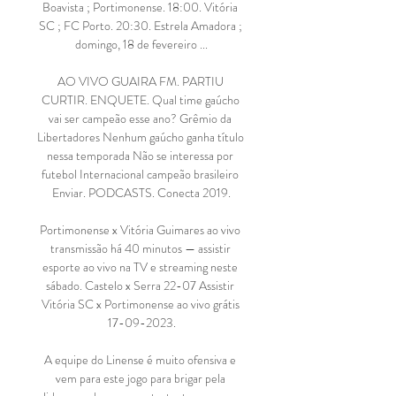
Boavista ; Portimonense. 18:00. Vitória 
SC ; FC Porto. 20:30. Estrela Amadora ; 
domingo, 18 de fevereiro ...

AO VIVO GUAIRA FM. PARTIU 
CURTIR. ENQUETE. Qual time gaúcho 
vai ser campeão esse ano? Grêmio da 
Libertadores Nenhum gaúcho ganha título 
nessa temporada Não se interessa por 
futebol Internacional campeão brasileiro 
Enviar. PODCASTS. Conecta 2019.

Portimonense x Vitória Guimares ao vivo 
transmissão há 40 minutos — assistir 
esporte ao vivo na TV e streaming neste 
sábado. Castelo x Serra 22-07 Assistir 
Vitória SC x Portimonense ao vivo grátis 
17-09-2023.

A equipe do Linense é muito ofensiva e 
vem para este jogo para brigar pela 