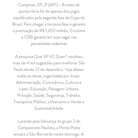
Campinas, SP, 21 (AFI) - A noite de 
quinta-feira foi de apenas dois jogos 
equilibrados pela segunda fase da Copa do 
Brasil. Para chegar à terceira fase e garantir 
a premiação de R$ 1,450 milhão, Criciúma 
e CRB garantiram suas vagas nas 
penalidades máximas.

A pesquisa Que SP VC Quer? recebeu 
mais de 4 mil sugestões para melhorar São 
Paulo desde 22 de dezembro. Veja abaixo 
todas as ideias, organizadas por áreas: 
Administração, Convivência, Cultura e 
Lazer, Educação, Paisagem Urbana, 
Poluição, Saúde, Segurança, Trânsito, 
Transporte Público, Urbanismo e Verde e 
Sustentabilidade.

Lutando pela liderança do grupo 2 do 
Campeonato Paulista, a Ponte Preta 
encara o São Bernardo neste domingo. A 