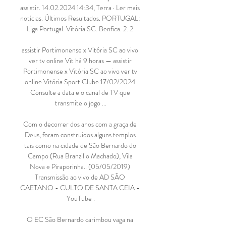
assistir. 14.02.2024 14:34, Terra · Ler mais 
notícias. Últimos Resultados. PORTUGAL: 
Liga Portugal. Vitória SC. Benfica. 2. 2.

assistir Portimonense x Vitória SC ao vivo 
ver tv online Vit há 9 horas — assistir 
Portimonense x Vitória SC ao vivo ver tv 
online Vitória Sport Clube 17/02/2024 
Consulte a data e o canal de TV que 
transmite o jogo ...

Com o decorrer dos anos com a graça de 
Deus, foram construídos alguns templos 
tais como na cidade de São Bernardo do 
Campo (Rua Branzilio Machado), Vila 
Nova e Piraporinha.. (05/05/2019) 
Transmissão ao vivo de AD SÃO 
CAETANO - CULTO DE SANTA CEIA - 
YouTube .

O EC São Bernardo carimbou vaga na 