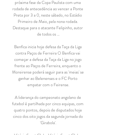
próxima fase da Copa Paulista com uma 
rodada de antecedência ao vencer a Ponte 
Preta por 3 a 0, neste sábado, no Estádio 
Primeiro de Maio, pela nona rodada. 
Destaque para o atacante Felipinho, autor 
de todos os …

Benfica inicia hoje defesa da Taça da Liga 
contra Paços de Ferreira O Benfica vai 
começar a defesa da Taça da Liga no jogo 
frente ao Paços de Ferreira, enquanto o 
Moreirense poderá seguir para as 'meias' se 
ganhar ao Belenenses e o FC Porto 
empatar com o Feirense.

A liderança do campeonato angolano de 
futebol é partilhada por cinco equipas, com 
quatro pontos, depois de disputados hoje 
cinco dos oito jogos da segunda jornada do 
'Girabola'.
