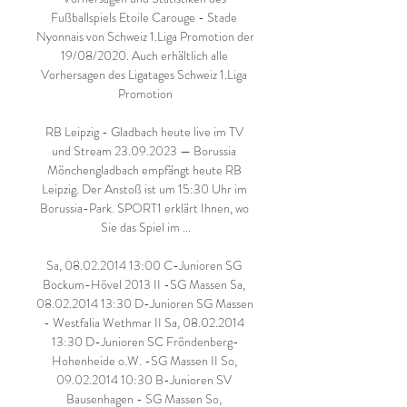
Fußballspiels Etoile Carouge - Stade 
Nyonnais von Schweiz 1.Liga Promotion der 
19/08/2020. Auch erhältlich alle 
Vorhersagen des Ligatages Schweiz 1.Liga 
Promotion

RB Leipzig - Gladbach heute live im TV 
und Stream 23.09.2023 — Borussia 
Mönchengladbach empfängt heute RB 
Leipzig. Der Anstoß ist um 15:30 Uhr im 
Borussia-Park. SPORT1 erklärt Ihnen, wo 
Sie das Spiel im ...

Sa, 08.02.2014 13:00 C-Junioren SG 
Bockum-Hövel 2013 II -SG Massen Sa, 
08.02.2014 13:30 D-Junioren SG Massen 
- Westfalia Wethmar II Sa, 08.02.2014 
13:30 D-Junioren SC Fröndenberg-
Hohenheide o.W. -SG Massen II So, 
09.02.2014 10:30 B-Junioren SV 
Bausenhagen - SG Massen So, 