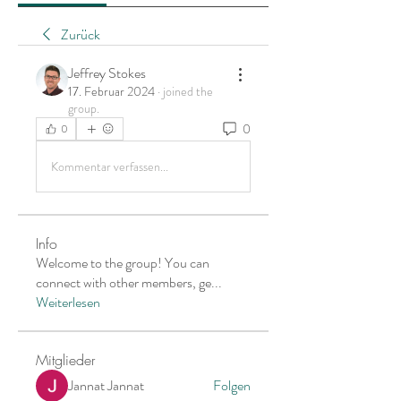
Zurück
Jeffrey Stokes
17. Februar 2024
·
joined the
group.
0
0
Kommentar verfassen...
Info
Welcome to the group! You can
connect with other members, ge
...
Weiterlesen
Mitglieder
Jannat Jannat
Folgen